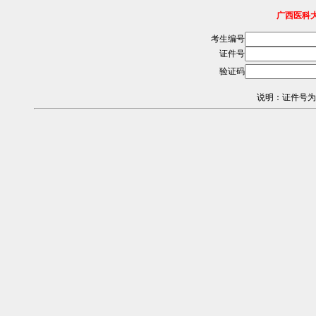
广西医科
考生编号
证件号
验证码
说明：证件号为