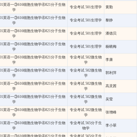
01英语一③616细胞生物学④821分子生物
专业考试 501生理学
黄勤
学
01英语一③616细胞生物学④821分子生物
专业考试 501生理学
黎静
学
01英语一③616细胞生物学④821分子生物
专业考试 501生理学
潘德贝
学
01英语一③616细胞生物学④821分子生物
专业考试 501生理学
杨晓梅
学
01英语一③616细胞生物学④821分子生物
专业考试 502微生物
李康
学
学
01英语一③616细胞生物学④821分子生物
专业考试 502微生物
郭利萍
学
学
01英语一③616细胞生物学④821分子生物
专业考试 502微生物
高灵茜
学
学
01英语一③616细胞生物学④821分子生物
专业考试 502微生物
吴莹
学
学
01英语一③616细胞生物学④821分子生物
专业考试 502微生物
张增峰
学
学
01英语一③616细胞生物学④821分子生物
专业考试 565分子生
李小翠
学
物学
01英语一③616细胞生物学④821分子生物
专业考试 565分子生